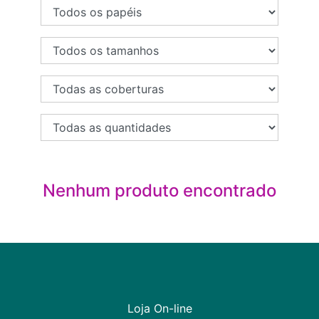
Nenhum produto encontrado
Loja On-line