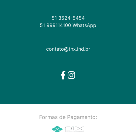
51 3524-5454
51 999114100 WhatsApp
contato@thx.ind.br
Formas de Pagamento: