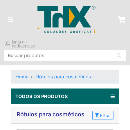
login
ou
cadastre-se
Home
Rótulos para cosméticos
TODOS OS PRODUTOS
Rótulos para cosméticos
Filtrar